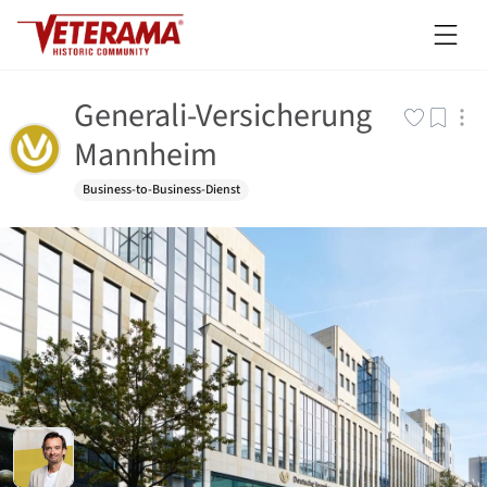
Generali-Versicherung
Mannheim
Business-to-Business-Dienst