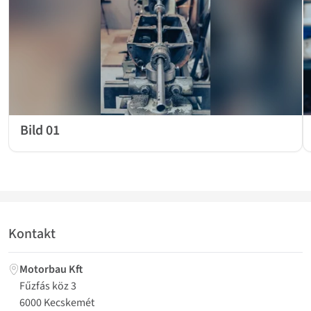
Bild 01
Kontakt
Motorbau Kft
Fűzfás köz 3
6000 Kecskemét