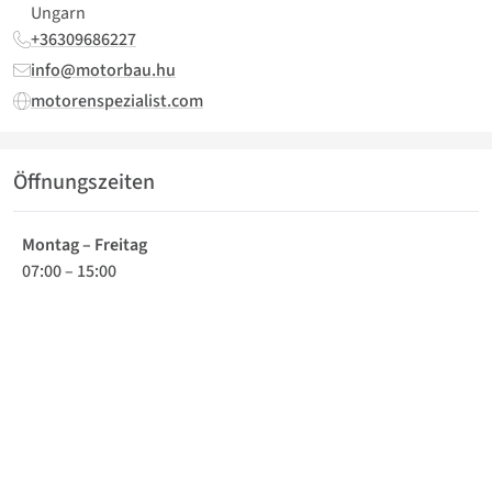
Ungarn
+36309686227
info@motorbau.hu
motorenspezialist.com
Öffnungszeiten
Montag – Freitag
07:00
–
15:00