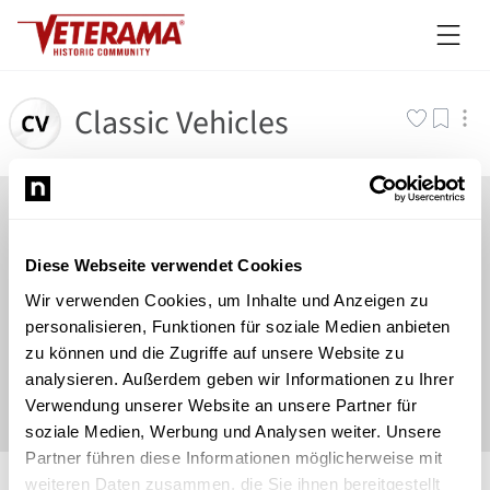
Classic Vehicles
Diese Webseite verwendet Cookies
Wir verwenden Cookies, um Inhalte und Anzeigen zu
personalisieren, Funktionen für soziale Medien anbieten
zu können und die Zugriffe auf unsere Website zu
analysieren. Außerdem geben wir Informationen zu Ihrer
Verwendung unserer Website an unsere Partner für
soziale Medien, Werbung und Analysen weiter. Unsere
Partner führen diese Informationen möglicherweise mit
©
Newsload
/
System
weiteren Daten zusammen, die Sie ihnen bereitgestellt