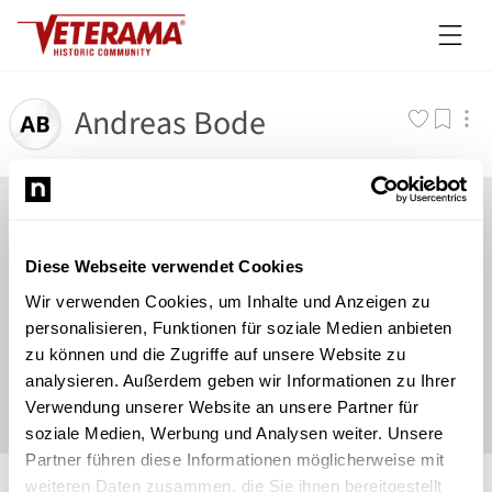
Andreas Bode
Diese Webseite verwendet Cookies
Wir verwenden Cookies, um Inhalte und Anzeigen zu
personalisieren, Funktionen für soziale Medien anbieten
zu können und die Zugriffe auf unsere Website zu
analysieren. Außerdem geben wir Informationen zu Ihrer
Verwendung unserer Website an unsere Partner für
soziale Medien, Werbung und Analysen weiter. Unsere
Partner führen diese Informationen möglicherweise mit
©
Newsload
/
System
weiteren Daten zusammen, die Sie ihnen bereitgestellt