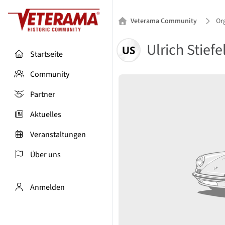
Veterama Community
Org
Ulrich Stiefe
Startseite
Community
Partner
Aktuelles
Veranstaltungen
Über uns
Anmelden