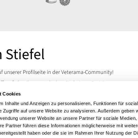
 Stiefel
 unserer Profilseite in der Veterama-Community!
ifft auf Klassiker – entdecken Sie bei uns Raritäten,
d Kuriositäten, die das Schrauberherz höherschlagen
t Cookies
en Sie uns auf der VETERAMA und tauchen Sie ein in
 Inhalte und Anzeigen zu personalisieren, Funktionen für sozia
schen Raritäten.
e Zugriffe auf unsere Website zu analysieren. Außerdem geben w
 erreichen Sie uns über unsere Kontaktdaten.
rwendung unserer Website an unsere Partner für soziale Medien
re Partner führen diese Informationen möglicherweise mit weite
ereitgestellt haben oder die sie im Rahmen Ihrer Nutzung der D