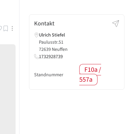
Kontakt
Ulrich Stiefel
Paulusstr.51
72639 Neuffen
1732928739
F10a /
Standnummer
557a