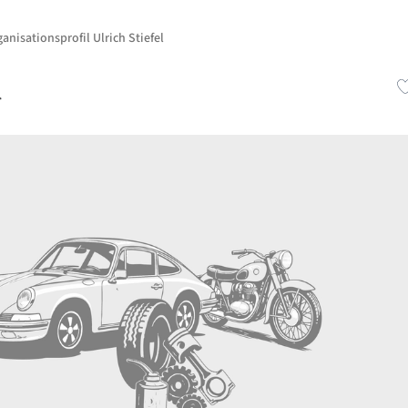
anisationsprofil Ulrich Stiefel
l