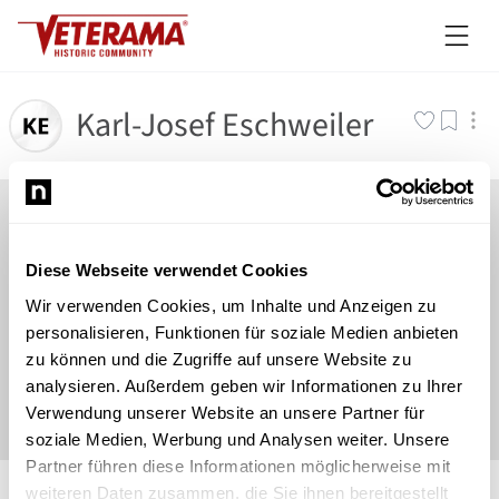
Karl-Josef Eschweiler
Diese Webseite verwendet Cookies
Wir verwenden Cookies, um Inhalte und Anzeigen zu
personalisieren, Funktionen für soziale Medien anbieten
zu können und die Zugriffe auf unsere Website zu
analysieren. Außerdem geben wir Informationen zu Ihrer
Verwendung unserer Website an unsere Partner für
soziale Medien, Werbung und Analysen weiter. Unsere
Partner führen diese Informationen möglicherweise mit
©
Newsload
/
System
weiteren Daten zusammen, die Sie ihnen bereitgestellt