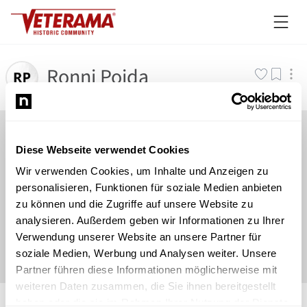
Ronni Pojda
Diese Webseite verwendet Cookies
Wir verwenden Cookies, um Inhalte und Anzeigen zu
personalisieren, Funktionen für soziale Medien anbieten
zu können und die Zugriffe auf unsere Website zu
analysieren. Außerdem geben wir Informationen zu Ihrer
Verwendung unserer Website an unsere Partner für
soziale Medien, Werbung und Analysen weiter. Unsere
Partner führen diese Informationen möglicherweise mit
weiteren Daten zusammen, die Sie ihnen bereitgestellt
©
Newsload
/
System
haben oder die sie im Rahmen Ihrer Nutzung der Dienste