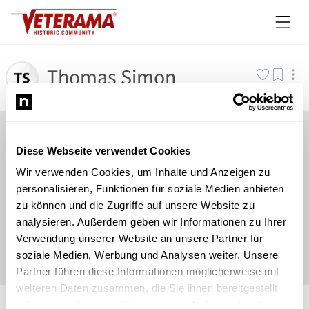
Thomas Simon
Diese Webseite verwendet Cookies
Wir verwenden Cookies, um Inhalte und Anzeigen zu
personalisieren, Funktionen für soziale Medien anbieten
zu können und die Zugriffe auf unsere Website zu
analysieren. Außerdem geben wir Informationen zu Ihrer
Verwendung unserer Website an unsere Partner für
soziale Medien, Werbung und Analysen weiter. Unsere
Partner führen diese Informationen möglicherweise mit
weiteren Daten zusammen, die Sie ihnen bereitgestellt
©
Newsload
/
System
haben oder die sie im Rahmen Ihrer Nutzung der Dienste