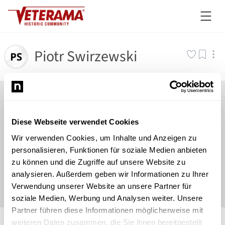
Piotr Swirzewski
Diese Webseite verwendet Cookies
Wir verwenden Cookies, um Inhalte und Anzeigen zu
personalisieren, Funktionen für soziale Medien anbieten
zu können und die Zugriffe auf unsere Website zu
analysieren. Außerdem geben wir Informationen zu Ihrer
Verwendung unserer Website an unsere Partner für
soziale Medien, Werbung und Analysen weiter. Unsere
Partner führen diese Informationen möglicherweise mit
©
Newsload
/
System
weiteren Daten zusammen, die Sie ihnen bereitgestellt