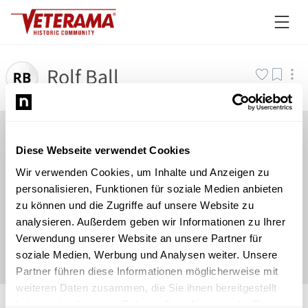
Rolf Ball
Diese Webseite verwendet Cookies
Wir verwenden Cookies, um Inhalte und Anzeigen zu
personalisieren, Funktionen für soziale Medien anbieten
zu können und die Zugriffe auf unsere Website zu
analysieren. Außerdem geben wir Informationen zu Ihrer
Verwendung unserer Website an unsere Partner für
soziale Medien, Werbung und Analysen weiter. Unsere
Partner führen diese Informationen möglicherweise mit
weiteren Daten zusammen, die Sie ihnen bereitgestellt
©
Newsload
/
System
haben oder die sie im Rahmen Ihrer Nutzung der Dienste