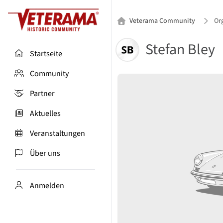
Veterama Community
Org
Stefan Bley
Startseite
Community
Partner
Aktuelles
Veranstaltungen
Über uns
Anmelden