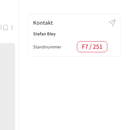
Kontakt
Stefan Bley
F7 / 251
Standnummer