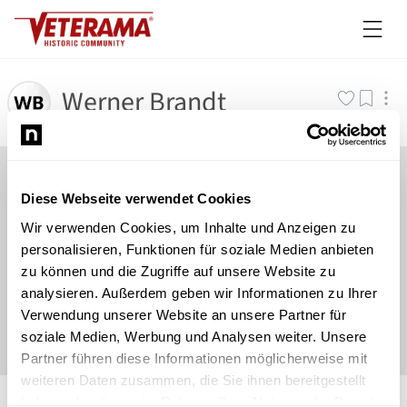
Werner Brandt
Diese Webseite verwendet Cookies
Wir verwenden Cookies, um Inhalte und Anzeigen zu
personalisieren, Funktionen für soziale Medien anbieten
zu können und die Zugriffe auf unsere Website zu
analysieren. Außerdem geben wir Informationen zu Ihrer
Verwendung unserer Website an unsere Partner für
soziale Medien, Werbung und Analysen weiter. Unsere
Partner führen diese Informationen möglicherweise mit
weiteren Daten zusammen, die Sie ihnen bereitgestellt
©
Newsload
/
System
haben oder die sie im Rahmen Ihrer Nutzung der Dienste