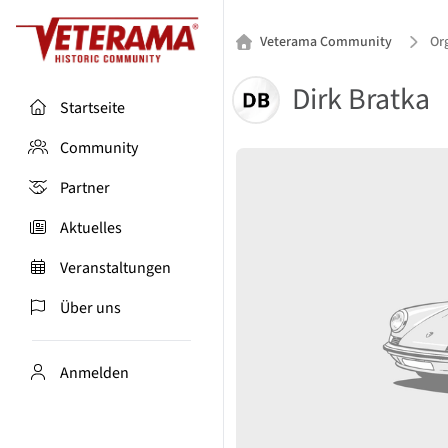
Veterama Community
Org
Dirk Bratka
Startseite
Community
Partner
Aktuelles
Veranstaltungen
Über uns
Anmelden