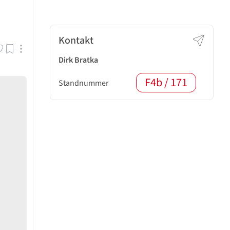
Kontakt
Dirk Bratka
F4b / 171
Standnummer