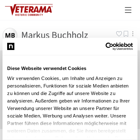
Markus Buchholz
Diese Webseite verwendet Cookies
Wir verwenden Cookies, um Inhalte und Anzeigen zu
personalisieren, Funktionen für soziale Medien anbieten
zu können und die Zugriffe auf unsere Website zu
analysieren. Außerdem geben wir Informationen zu Ihrer
Verwendung unserer Website an unsere Partner für
soziale Medien, Werbung und Analysen weiter. Unsere
Partner führen diese Informationen möglicherweise mit
weiteren Daten zusammen, die Sie ihnen bereitgestellt
©
Newsload
/
System
haben oder die sie im Rahmen Ihrer Nutzung der Dienste