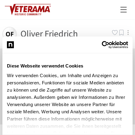
Oliver Friedrich
Diese Webseite verwendet Cookies
Wir verwenden Cookies, um Inhalte und Anzeigen zu
personalisieren, Funktionen für soziale Medien anbieten
zu können und die Zugriffe auf unsere Website zu
analysieren. Außerdem geben wir Informationen zu Ihrer
Verwendung unserer Website an unsere Partner für
soziale Medien, Werbung und Analysen weiter. Unsere
Partner führen diese Informationen möglicherweise mit
weiteren Daten zusammen, die Sie ihnen bereitgestellt
©
Newsload
/
System
haben oder die sie im Rahmen Ihrer Nutzung der Dienste