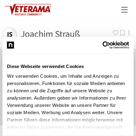
Joachim Strauß
Diese Webseite verwendet Cookies
Wir verwenden Cookies, um Inhalte und Anzeigen zu
personalisieren, Funktionen für soziale Medien anbieten
zu können und die Zugriffe auf unsere Website zu
analysieren. Außerdem geben wir Informationen zu Ihrer
Verwendung unserer Website an unsere Partner für
soziale Medien, Werbung und Analysen weiter. Unsere
Partner führen diese Informationen möglicherweise mit
weiteren Daten zusammen, die Sie ihnen bereitgestellt
©
Newsload
/
System
haben oder die sie im Rahmen Ihrer Nutzung der Dienste