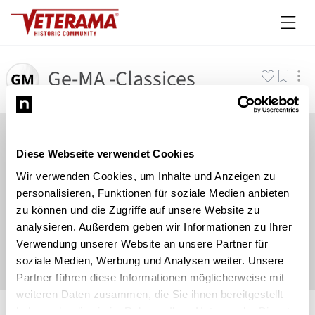
Ge-MA -Classices
Diese Webseite verwendet Cookies
Wir verwenden Cookies, um Inhalte und Anzeigen zu
personalisieren, Funktionen für soziale Medien anbieten
zu können und die Zugriffe auf unsere Website zu
analysieren. Außerdem geben wir Informationen zu Ihrer
Verwendung unserer Website an unsere Partner für
soziale Medien, Werbung und Analysen weiter. Unsere
Partner führen diese Informationen möglicherweise mit
weiteren Daten zusammen, die Sie ihnen bereitgestellt
©
Newsload
/
System
haben oder die sie im Rahmen Ihrer Nutzung der Dienste