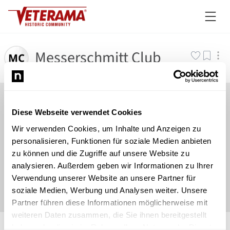
Messerschmitt Club
Diese Webseite verwendet Cookies
Wir verwenden Cookies, um Inhalte und Anzeigen zu
personalisieren, Funktionen für soziale Medien anbieten
zu können und die Zugriffe auf unsere Website zu
analysieren. Außerdem geben wir Informationen zu Ihrer
Verwendung unserer Website an unsere Partner für
soziale Medien, Werbung und Analysen weiter. Unsere
Partner führen diese Informationen möglicherweise mit
weiteren Daten zusammen, die Sie ihnen bereitgestellt
©
Newsload
/
System
haben oder die sie im Rahmen Ihrer Nutzung der Dienste