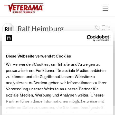
Ralf Heimburg
Diese Webseite verwendet Cookies
Wir verwenden Cookies, um Inhalte und Anzeigen zu
personalisieren, Funktionen für soziale Medien anbieten
zu können und die Zugriffe auf unsere Website zu
analysieren. Außerdem geben wir Informationen zu Ihrer
Verwendung unserer Website an unsere Partner für
soziale Medien, Werbung und Analysen weiter. Unsere
Partner führen diese Informationen möglicherweise mit
weiteren Daten zusammen, die Sie ihnen bereitgestellt
©
Newsload
/
System
haben oder die sie im Rahmen Ihrer Nutzung der Dienste