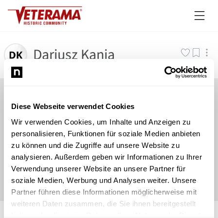
Dariusz Kania
Diese Webseite verwendet Cookies
Wir verwenden Cookies, um Inhalte und Anzeigen zu
personalisieren, Funktionen für soziale Medien anbieten
zu können und die Zugriffe auf unsere Website zu
analysieren. Außerdem geben wir Informationen zu Ihrer
Verwendung unserer Website an unsere Partner für
soziale Medien, Werbung und Analysen weiter. Unsere
Partner führen diese Informationen möglicherweise mit
weiteren Daten zusammen, die Sie ihnen bereitgestellt
©
Newsload
/
System
haben oder die sie im Rahmen Ihrer Nutzung der Dienste