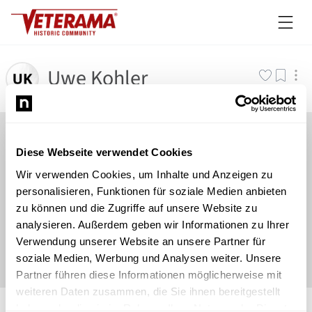
Uwe Kohler
Diese Webseite verwendet Cookies
Wir verwenden Cookies, um Inhalte und Anzeigen zu
personalisieren, Funktionen für soziale Medien anbieten
zu können und die Zugriffe auf unsere Website zu
analysieren. Außerdem geben wir Informationen zu Ihrer
Verwendung unserer Website an unsere Partner für
soziale Medien, Werbung und Analysen weiter. Unsere
Partner führen diese Informationen möglicherweise mit
weiteren Daten zusammen, die Sie ihnen bereitgestellt
©
Newsload
/
System
haben oder die sie im Rahmen Ihrer Nutzung der Dienste