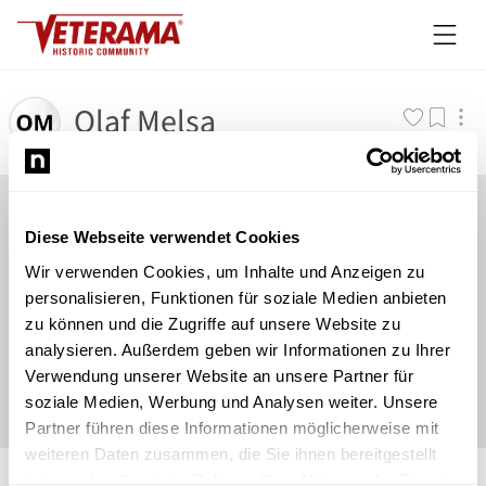
Olaf Melsa
Diese Webseite verwendet Cookies
Wir verwenden Cookies, um Inhalte und Anzeigen zu
personalisieren, Funktionen für soziale Medien anbieten
zu können und die Zugriffe auf unsere Website zu
analysieren. Außerdem geben wir Informationen zu Ihrer
Verwendung unserer Website an unsere Partner für
soziale Medien, Werbung und Analysen weiter. Unsere
Partner führen diese Informationen möglicherweise mit
weiteren Daten zusammen, die Sie ihnen bereitgestellt
©
Newsload
/
System
haben oder die sie im Rahmen Ihrer Nutzung der Dienste