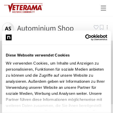
Autominium Shop
Diese Webseite verwendet Cookies
Wir verwenden Cookies, um Inhalte und Anzeigen zu
personalisieren, Funktionen für soziale Medien anbieten
zu können und die Zugriffe auf unsere Website zu
analysieren. Außerdem geben wir Informationen zu Ihrer
Verwendung unserer Website an unsere Partner für
soziale Medien, Werbung und Analysen weiter. Unsere
Partner führen diese Informationen möglicherweise mit
weiteren Daten zusammen, die Sie ihnen bereitgestellt
©
Newsload
/
System
haben oder die sie im Rahmen Ihrer Nutzung der Dienste