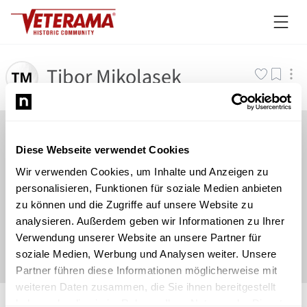
Tibor Mikolasek
Diese Webseite verwendet Cookies
Wir verwenden Cookies, um Inhalte und Anzeigen zu
personalisieren, Funktionen für soziale Medien anbieten
zu können und die Zugriffe auf unsere Website zu
analysieren. Außerdem geben wir Informationen zu Ihrer
Verwendung unserer Website an unsere Partner für
soziale Medien, Werbung und Analysen weiter. Unsere
Partner führen diese Informationen möglicherweise mit
weiteren Daten zusammen, die Sie ihnen bereitgestellt
©
Newsload
/
System
haben oder die sie im Rahmen Ihrer Nutzung der Dienste