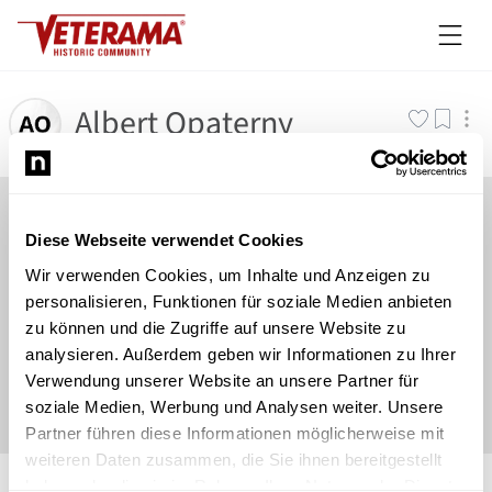
Albert Opaterny
Diese Webseite verwendet Cookies
Wir verwenden Cookies, um Inhalte und Anzeigen zu
personalisieren, Funktionen für soziale Medien anbieten
zu können und die Zugriffe auf unsere Website zu
analysieren. Außerdem geben wir Informationen zu Ihrer
Verwendung unserer Website an unsere Partner für
soziale Medien, Werbung und Analysen weiter. Unsere
Partner führen diese Informationen möglicherweise mit
weiteren Daten zusammen, die Sie ihnen bereitgestellt
©
Newsload
/
System
haben oder die sie im Rahmen Ihrer Nutzung der Dienste