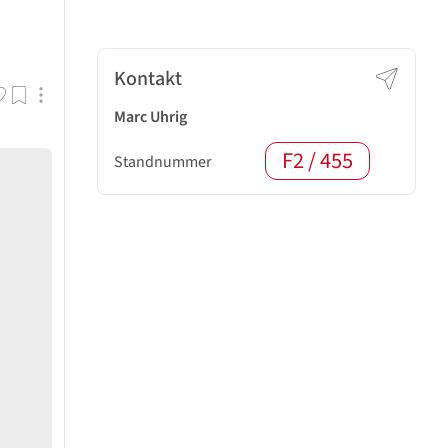
Kontakt
Marc Uhrig
F2 / 455
Standnummer