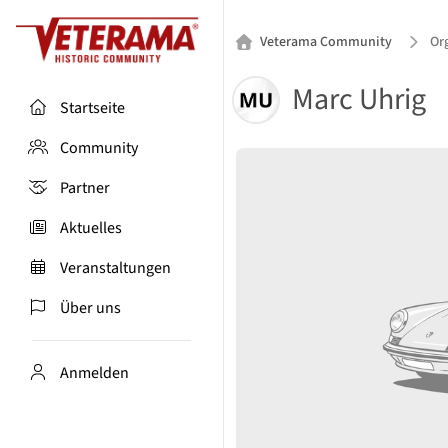
Veterama Community
Org
Marc Uhrig
Startseite
Community
Partner
Aktuelles
Veranstaltungen
Über uns
Anmelden