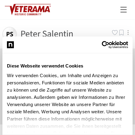
Peter Salentin
Diese Webseite verwendet Cookies
Wir verwenden Cookies, um Inhalte und Anzeigen zu
personalisieren, Funktionen für soziale Medien anbieten
zu können und die Zugriffe auf unsere Website zu
analysieren. Außerdem geben wir Informationen zu Ihrer
Verwendung unserer Website an unsere Partner für
soziale Medien, Werbung und Analysen weiter. Unsere
Partner führen diese Informationen möglicherweise mit
weiteren Daten zusammen, die Sie ihnen bereitgestellt
©
Newsload
/
System
haben oder die sie im Rahmen Ihrer Nutzung der Dienste