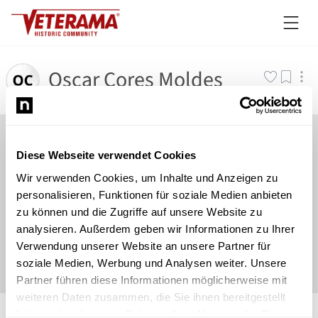
Oscar Cores Moldes
Diese Webseite verwendet Cookies
Wir verwenden Cookies, um Inhalte und Anzeigen zu
personalisieren, Funktionen für soziale Medien anbieten
zu können und die Zugriffe auf unsere Website zu
analysieren. Außerdem geben wir Informationen zu Ihrer
Verwendung unserer Website an unsere Partner für
soziale Medien, Werbung und Analysen weiter. Unsere
Partner führen diese Informationen möglicherweise mit
weiteren Daten zusammen, die Sie ihnen bereitgestellt
©
Newsload
/
System
haben oder die sie im Rahmen Ihrer Nutzung der Dienste