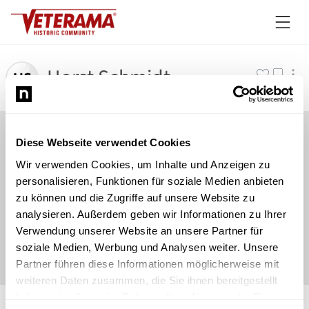
Horst Schmidt
Diese Webseite verwendet Cookies
Wir verwenden Cookies, um Inhalte und Anzeigen zu
personalisieren, Funktionen für soziale Medien anbieten
zu können und die Zugriffe auf unsere Website zu
analysieren. Außerdem geben wir Informationen zu Ihrer
Verwendung unserer Website an unsere Partner für
soziale Medien, Werbung und Analysen weiter. Unsere
Partner führen diese Informationen möglicherweise mit
weiteren Daten zusammen, die Sie ihnen bereitgestellt
©
Newsload
/
System
haben oder die sie im Rahmen Ihrer Nutzung der Dienste