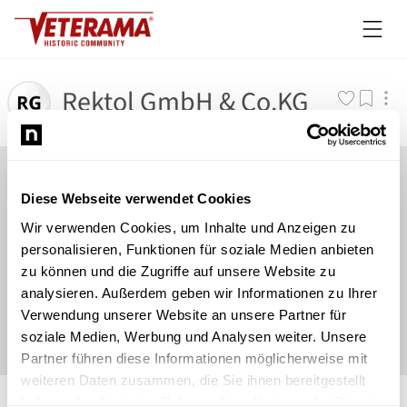
Rektol GmbH & Co.KG
Diese Webseite verwendet Cookies
Wir verwenden Cookies, um Inhalte und Anzeigen zu
personalisieren, Funktionen für soziale Medien anbieten
zu können und die Zugriffe auf unsere Website zu
analysieren. Außerdem geben wir Informationen zu Ihrer
Verwendung unserer Website an unsere Partner für
soziale Medien, Werbung und Analysen weiter. Unsere
Partner führen diese Informationen möglicherweise mit
weiteren Daten zusammen, die Sie ihnen bereitgestellt
©
Newsload
/
System
haben oder die sie im Rahmen Ihrer Nutzung der Dienste