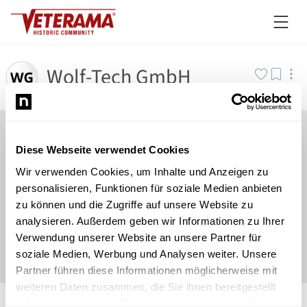
Wolf-Tech GmbH
Diese Webseite verwendet Cookies
Wir verwenden Cookies, um Inhalte und Anzeigen zu
personalisieren, Funktionen für soziale Medien anbieten
zu können und die Zugriffe auf unsere Website zu
analysieren. Außerdem geben wir Informationen zu Ihrer
Verwendung unserer Website an unsere Partner für
soziale Medien, Werbung und Analysen weiter. Unsere
Partner führen diese Informationen möglicherweise mit
weiteren Daten zusammen, die Sie ihnen bereitgestellt
©
Newsload
/
System
haben oder die sie im Rahmen Ihrer Nutzung der Dienste