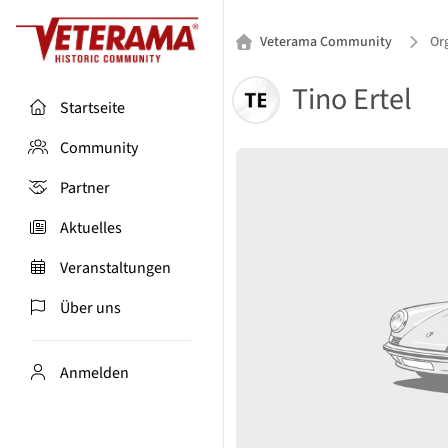
Veterama Community
Org
Tino Ertel
Startseite
Community
Partner
Aktuelles
Veranstaltungen
Über uns
Anmelden