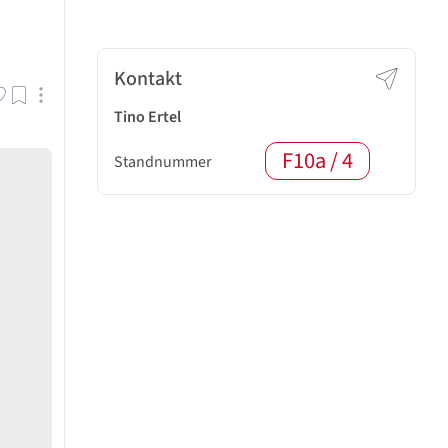
Kontakt
Tino Ertel
F10a / 4
Standnummer