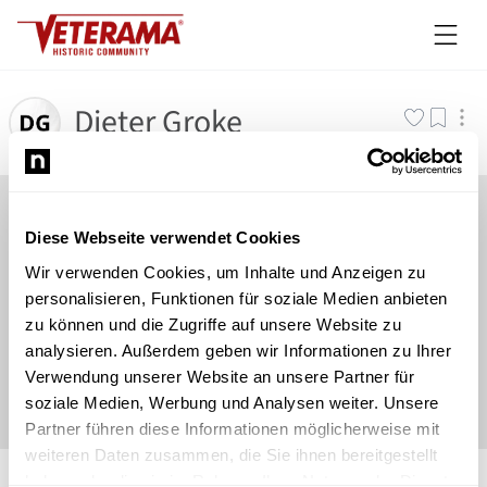
Dieter Groke
Diese Webseite verwendet Cookies
Wir verwenden Cookies, um Inhalte und Anzeigen zu
personalisieren, Funktionen für soziale Medien anbieten
zu können und die Zugriffe auf unsere Website zu
analysieren. Außerdem geben wir Informationen zu Ihrer
Verwendung unserer Website an unsere Partner für
soziale Medien, Werbung und Analysen weiter. Unsere
Partner führen diese Informationen möglicherweise mit
weiteren Daten zusammen, die Sie ihnen bereitgestellt
©
Newsload
/
System
haben oder die sie im Rahmen Ihrer Nutzung der Dienste