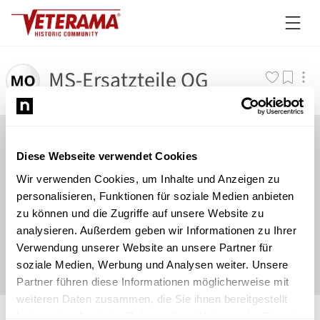
MS-Ersatzteile OG
Diese Webseite verwendet Cookies
Wir verwenden Cookies, um Inhalte und Anzeigen zu
personalisieren, Funktionen für soziale Medien anbieten
zu können und die Zugriffe auf unsere Website zu
analysieren. Außerdem geben wir Informationen zu Ihrer
Verwendung unserer Website an unsere Partner für
soziale Medien, Werbung und Analysen weiter. Unsere
Partner führen diese Informationen möglicherweise mit
weiteren Daten zusammen, die Sie ihnen bereitgestellt
©
Newsload
/
System
haben oder die sie im Rahmen Ihrer Nutzung der Dienste