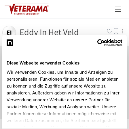
Eddy In Het Veld
Diese Webseite verwendet Cookies
Wir verwenden Cookies, um Inhalte und Anzeigen zu
personalisieren, Funktionen für soziale Medien anbieten
zu können und die Zugriffe auf unsere Website zu
analysieren. Außerdem geben wir Informationen zu Ihrer
Verwendung unserer Website an unsere Partner für
soziale Medien, Werbung und Analysen weiter. Unsere
Partner führen diese Informationen möglicherweise mit
weiteren Daten zusammen, die Sie ihnen bereitgestellt
©
Newsload
/
System
haben oder die sie im Rahmen Ihrer Nutzung der Dienste