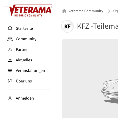
Veterama Community
Org
KFZ -Teilema
Startseite
Community
Partner
Aktuelles
Veranstaltungen
Über uns
Anmelden