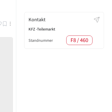
Kontakt
KFZ -Teilemarkt
F8 / 460
Standnummer