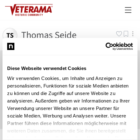
Thomas Seide
Diese Webseite verwendet Cookies
Wir verwenden Cookies, um Inhalte und Anzeigen zu
personalisieren, Funktionen für soziale Medien anbieten
zu können und die Zugriffe auf unsere Website zu
analysieren. Außerdem geben wir Informationen zu Ihrer
Verwendung unserer Website an unsere Partner für
soziale Medien, Werbung und Analysen weiter. Unsere
Partner führen diese Informationen möglicherweise mit
weiteren Daten zusammen, die Sie ihnen bereitgestellt
©
Newsload
/
System
haben oder die sie im Rahmen Ihrer Nutzung der Dienste