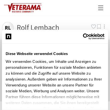
Rolf Lembach
Diese Webseite verwendet Cookies
Wir verwenden Cookies, um Inhalte und Anzeigen zu
personalisieren, Funktionen für soziale Medien anbieten
zu können und die Zugriffe auf unsere Website zu
analysieren. Außerdem geben wir Informationen zu Ihrer
Verwendung unserer Website an unsere Partner für
soziale Medien, Werbung und Analysen weiter. Unsere
Partner führen diese Informationen möglicherweise mit
weiteren Daten zusammen, die Sie ihnen bereitgestellt
©
Newsload
/
System
haben oder die sie im Rahmen Ihrer Nutzung der Dienste