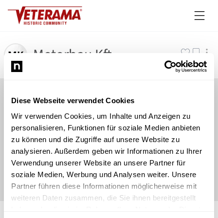
Motorbau Kft.
Diese Webseite verwendet Cookies
Wir verwenden Cookies, um Inhalte und Anzeigen zu
personalisieren, Funktionen für soziale Medien anbieten
zu können und die Zugriffe auf unsere Website zu
analysieren. Außerdem geben wir Informationen zu Ihrer
Verwendung unserer Website an unsere Partner für
soziale Medien, Werbung und Analysen weiter. Unsere
Partner führen diese Informationen möglicherweise mit
weiteren Daten zusammen, die Sie ihnen bereitgestellt
©
Newsload
/
System
haben oder die sie im Rahmen Ihrer Nutzung der Dienste