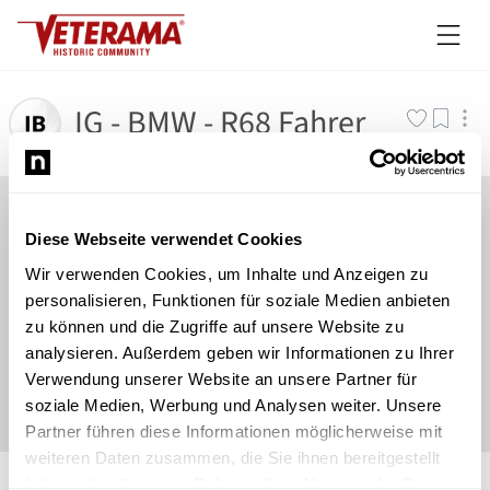
IG - BMW - R68 Fahrer
Diese Webseite verwendet Cookies
Wir verwenden Cookies, um Inhalte und Anzeigen zu
personalisieren, Funktionen für soziale Medien anbieten
zu können und die Zugriffe auf unsere Website zu
analysieren. Außerdem geben wir Informationen zu Ihrer
Verwendung unserer Website an unsere Partner für
soziale Medien, Werbung und Analysen weiter. Unsere
Partner führen diese Informationen möglicherweise mit
weiteren Daten zusammen, die Sie ihnen bereitgestellt
©
Newsload
/
System
haben oder die sie im Rahmen Ihrer Nutzung der Dienste