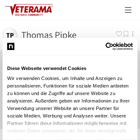
Thomas Pipke
Diese Webseite verwendet Cookies
Wir verwenden Cookies, um Inhalte und Anzeigen zu
personalisieren, Funktionen für soziale Medien anbieten
zu können und die Zugriffe auf unsere Website zu
analysieren. Außerdem geben wir Informationen zu Ihrer
Verwendung unserer Website an unsere Partner für
soziale Medien, Werbung und Analysen weiter. Unsere
Partner führen diese Informationen möglicherweise mit
weiteren Daten zusammen, die Sie ihnen bereitgestellt
©
Newsload
/
System
haben oder die sie im Rahmen Ihrer Nutzung der Dienste