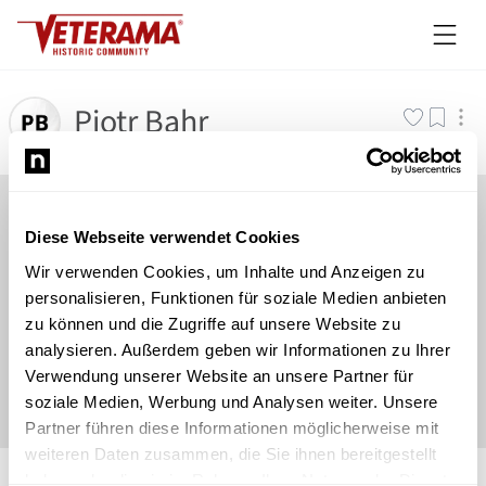
Piotr Bahr
Diese Webseite verwendet Cookies
Wir verwenden Cookies, um Inhalte und Anzeigen zu
personalisieren, Funktionen für soziale Medien anbieten
zu können und die Zugriffe auf unsere Website zu
analysieren. Außerdem geben wir Informationen zu Ihrer
Verwendung unserer Website an unsere Partner für
soziale Medien, Werbung und Analysen weiter. Unsere
Partner führen diese Informationen möglicherweise mit
weiteren Daten zusammen, die Sie ihnen bereitgestellt
©
Newsload
/
System
haben oder die sie im Rahmen Ihrer Nutzung der Dienste