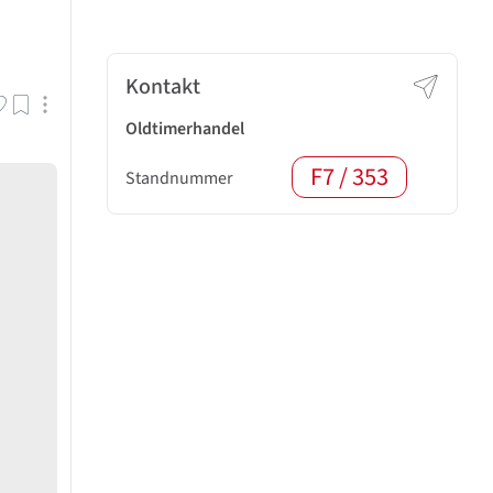
Kontakt
Oldtimerhandel
F7 / 353
Standnummer