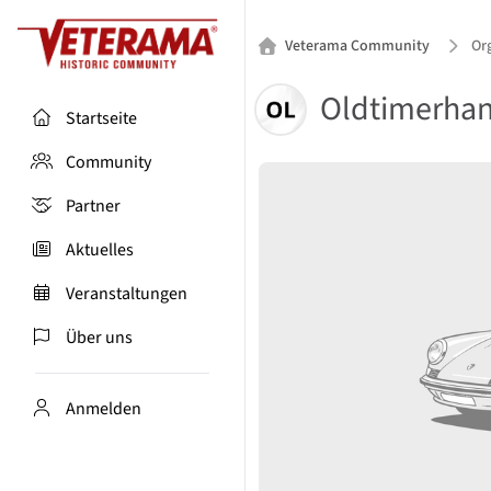
Veterama Community
Or
Oldtimerha
Startseite
Community
Partner
Aktuelles
Veranstaltungen
Über uns
Anmelden