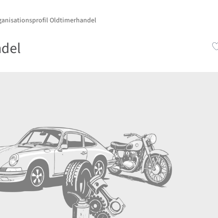
ganisationsprofil Oldtimerhandel
ndel