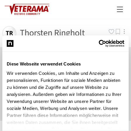
Thorsten Ringholt
Diese Webseite verwendet Cookies
Wir verwenden Cookies, um Inhalte und Anzeigen zu
personalisieren, Funktionen für soziale Medien anbieten
zu können und die Zugriffe auf unsere Website zu
analysieren. Außerdem geben wir Informationen zu Ihrer
Verwendung unserer Website an unsere Partner für
soziale Medien, Werbung und Analysen weiter. Unsere
Partner führen diese Informationen möglicherweise mit
weiteren Daten zusammen, die Sie ihnen bereitgestellt
©
Newsload
/
System
haben oder die sie im Rahmen Ihrer Nutzung der Dienste