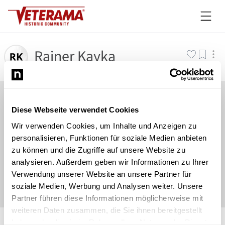
Rainer Kayka
Diese Webseite verwendet Cookies
Wir verwenden Cookies, um Inhalte und Anzeigen zu
personalisieren, Funktionen für soziale Medien anbieten
zu können und die Zugriffe auf unsere Website zu
analysieren. Außerdem geben wir Informationen zu Ihrer
Verwendung unserer Website an unsere Partner für
soziale Medien, Werbung und Analysen weiter. Unsere
Partner führen diese Informationen möglicherweise mit
weiteren Daten zusammen, die Sie ihnen bereitgestellt
©
Newsload
/
System
haben oder die sie im Rahmen Ihrer Nutzung der Dienste