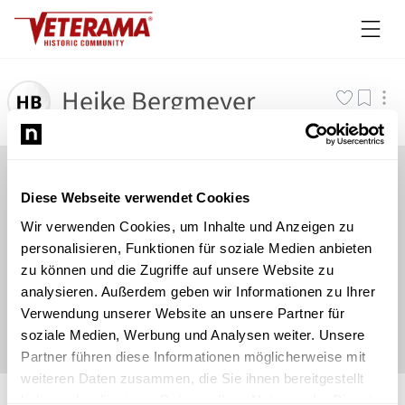
Heike Bergmeyer
Diese Webseite verwendet Cookies
Wir verwenden Cookies, um Inhalte und Anzeigen zu
personalisieren, Funktionen für soziale Medien anbieten
zu können und die Zugriffe auf unsere Website zu
analysieren. Außerdem geben wir Informationen zu Ihrer
Verwendung unserer Website an unsere Partner für
soziale Medien, Werbung und Analysen weiter. Unsere
Partner führen diese Informationen möglicherweise mit
weiteren Daten zusammen, die Sie ihnen bereitgestellt
©
Newsload
/
System
haben oder die sie im Rahmen Ihrer Nutzung der Dienste