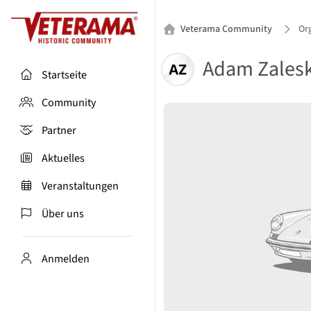
Veterama Community
Or
Adam Zalesk
Startseite
Community
Partner
Aktuelles
Veranstaltungen
Über uns
Anmelden