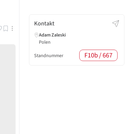
Kontakt
Adam Zaleski
Polen
F10b / 667
Standnummer