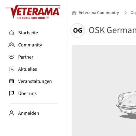
Veterama Community
Or
OSK Germa
Startseite
Community
Partner
Aktuelles
Veranstaltungen
Über uns
Anmelden