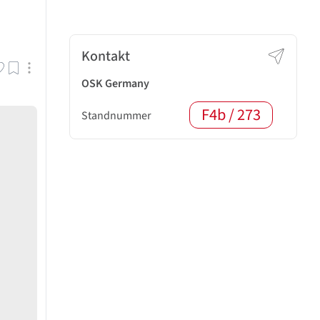
Kontakt
OSK Germany
F4b / 273
Standnummer