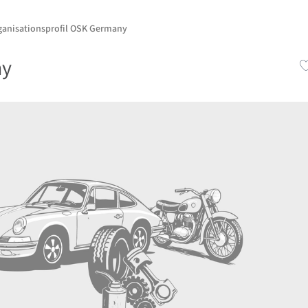
ganisationsprofil OSK Germany
ny