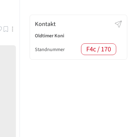
Kontakt
Oldtimer Koni
F4c / 170
Standnummer