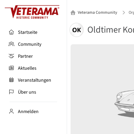
Veterama Community
Or
Oldtimer Ko
Startseite
Community
Partner
Aktuelles
Veranstaltungen
Über uns
Anmelden