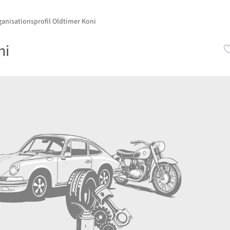
ganisationsprofil Oldtimer Koni
ni