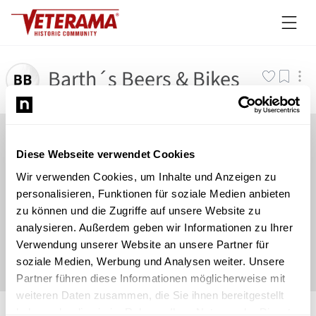
Barth´s Beers & Bikes
Diese Webseite verwendet Cookies
Wir verwenden Cookies, um Inhalte und Anzeigen zu
personalisieren, Funktionen für soziale Medien anbieten
zu können und die Zugriffe auf unsere Website zu
analysieren. Außerdem geben wir Informationen zu Ihrer
Verwendung unserer Website an unsere Partner für
soziale Medien, Werbung und Analysen weiter. Unsere
Partner führen diese Informationen möglicherweise mit
weiteren Daten zusammen, die Sie ihnen bereitgestellt
©
Newsload
/
System
haben oder die sie im Rahmen Ihrer Nutzung der Dienste